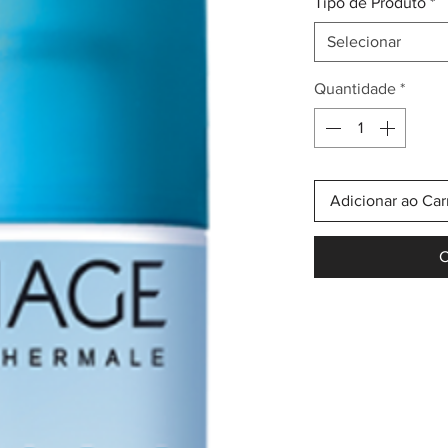
Tipo de Produto
*
Selecionar
Quantidade
*
Adicionar ao Car
C