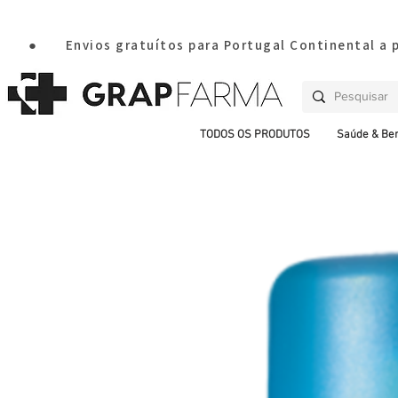
       ●       Envios gratuítos para Portugal Continental a
TODOS OS PRODUTOS
Saúde & Be