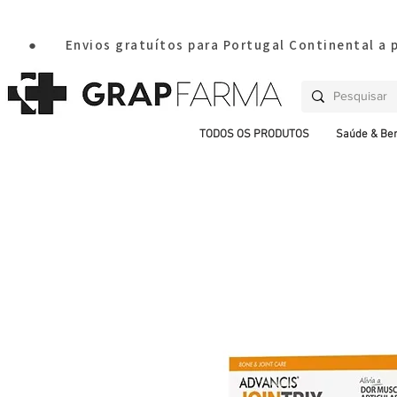
       ●       Envios gratuítos para Portugal Continental a
TODOS OS PRODUTOS
Saúde & Be