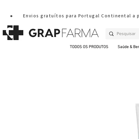
       ●       Envios gratuítos para Portugal Continental a
TODOS OS PRODUTOS
Saúde & Be