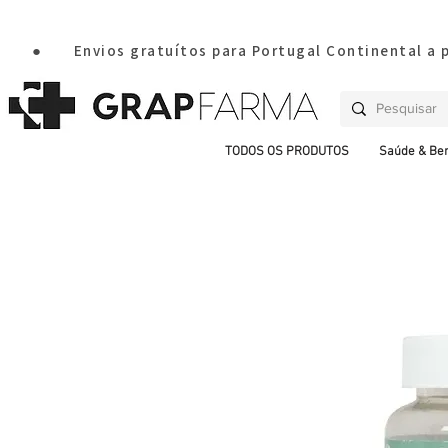
       ●       Envios gratuítos para Portugal Continental a
TODOS OS PRODUTOS
Saúde & Be