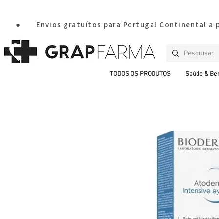
       ●       Envios gratuítos para Portugal Continental a
TODOS OS PRODUTOS
Saúde & Be