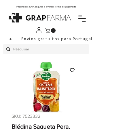
Pagamentos 100% seguros e diversas formas de pagamento
       ●       Envios gratuítos para Portugal Continental a
SKU: 7523332
Blédina Saqueta Pera,