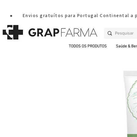
       ●       Envios gratuítos para Portugal Continental a
TODOS OS PRODUTOS
Saúde & Be