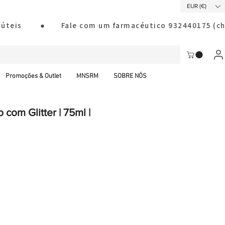
EUR (€)
ias úteis        ●       Fale com um farmacéutico 932440175
Promoções & Outlet
MNSRM
SOBRE NÓS
com Glitter | 75ml |
al CTT