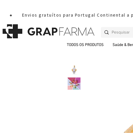
       ●       Envios gratuítos para Portugal Continental a
TODOS OS PRODUTOS
Saúde & Be