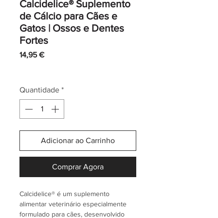
Calcidelice® Suplemento
de Cálcio para Cães e
Gatos | Ossos e Dentes
Fortes
Preço
14,95 €
IVA incl.
|
Envio normal CTT
Quantidade
*
Adicionar ao Carrinho
Comprar Agora
Calcidelice® é um suplemento
alimentar veterinário especialmente
formulado para cães, desenvolvido