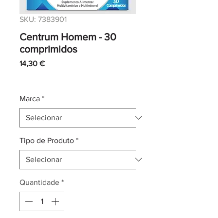
SKU: 7383901
Centrum Homem - 30
comprimidos
Preço
14,30 €
IVA incl.
|
Envio normal CTT
Marca
*
Tipo de Produto
*
Quantidade
*