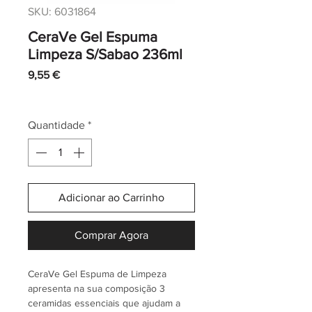
SKU: 6031864
CeraVe Gel Espuma
Limpeza S/Sabao 236ml
Preço
9,55 €
IVA incl.
|
Envio normal CTT
Quantidade
*
Adicionar ao Carrinho
Comprar Agora
CeraVe Gel Espuma de Limpeza
apresenta na sua composição 3
ceramidas essenciais que ajudam a