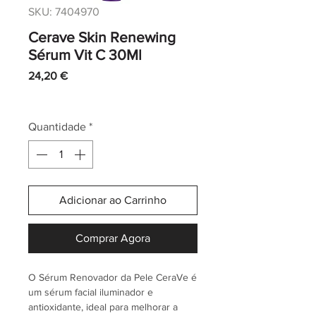
SKU: 7404970
Cerave Skin Renewing
Sérum Vit C 30Ml
Preço
24,20 €
IVA incl.
|
Envio normal CTT
Quantidade
*
Adicionar ao Carrinho
Comprar Agora
O Sérum Renovador da Pele CeraVe é
um sérum facial iluminador e
antioxidante, ideal para melhorar a