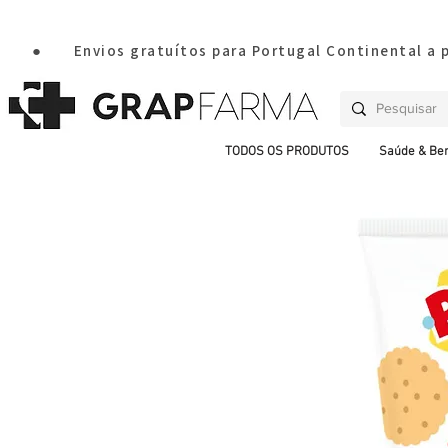
       ●       Envios gratuítos para Portugal Continental a
TODOS OS PRODUTOS
Saúde & Be