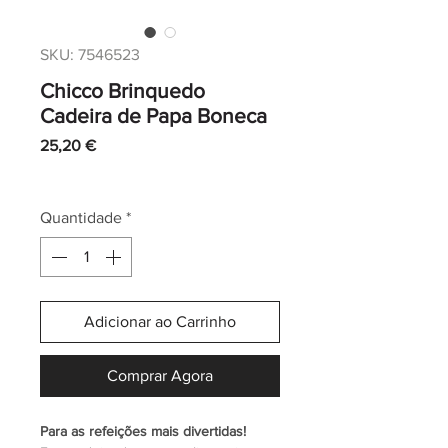
SKU: 7546523
Chicco Brinquedo
Cadeira de Papa Boneca
Preço
25,20 €
IVA incl.
|
Envio normal CTT
Quantidade
*
Adicionar ao Carrinho
Comprar Agora
Para as refeições mais divertidas!