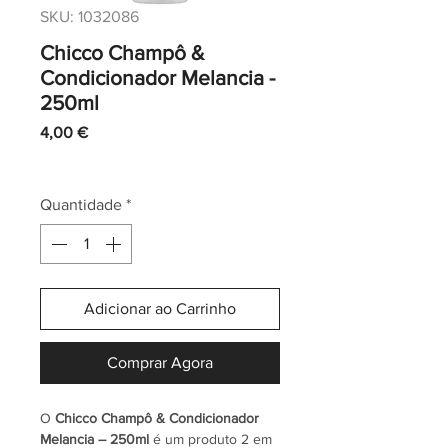
SKU: 1032086
Chicco Champô &
Condicionador Melancia -
250ml
Preço
4,00 €
IVA incl.
|
Envio normal CTT
Quantidade
*
Adicionar ao Carrinho
Comprar Agora
O
Chicco Champô & Condicionador
Melancia – 250ml
é um produto 2 em