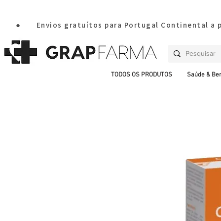
       ●       Envios gratuítos para Portugal Continental a
TODOS OS PRODUTOS
Saúde & Be