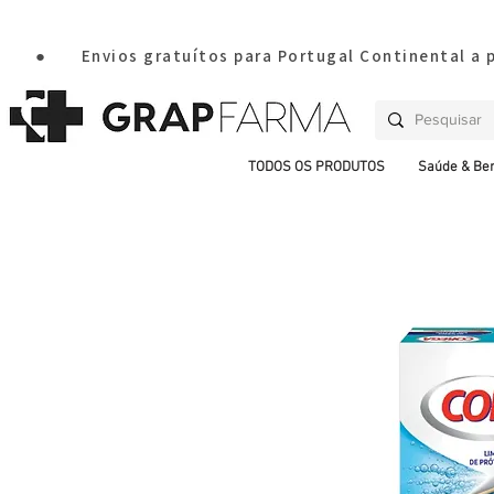
       ●       Envios gratuítos para Portugal Continental a
TODOS OS PRODUTOS
Saúde & Be