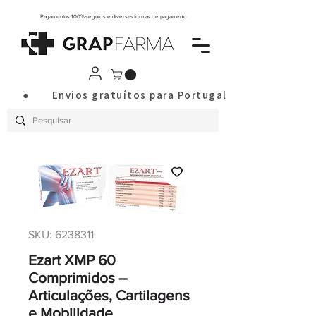
Pagamentos 100% seguros e diversas formas de pagamento
       ●       Envios gratuítos para Portugal Continental a
SKU: 6238311
Ezart XMP 60
Comprimidos –
Articulações, Cartilagens
e Mobilidade