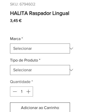
SKU: 6794602
HALITA Raspador Lingual
Preço
3,45 €
IVA incl.
|
Envio normal CTT
Marca
*
Tipo de Produto
*
Quantidade
*
Adicionar ao Carrinho