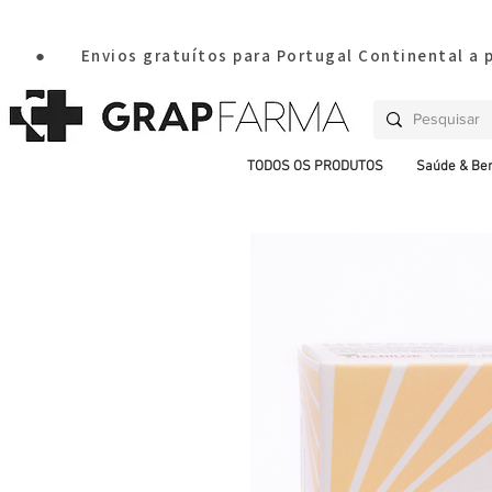
       ●       Envios gratuítos para Portugal Continental a
TODOS OS PRODUTOS
Saúde & Be