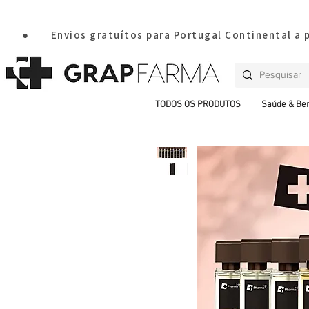
       ●       Envios gratuítos para Portugal Continental a
TODOS OS PRODUTOS
Saúde & Be