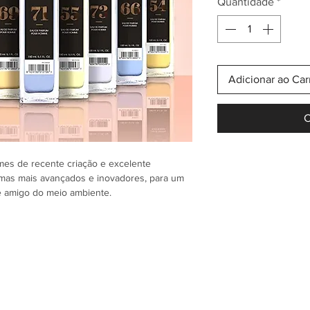
Quantidade
*
Adicionar ao Car
C
es de recente criação e excelente
emas mais avançados e inovadores, para um
 e amigo do meio ambiente.