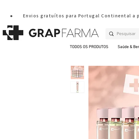
       ●       Envios gratuítos para Portugal Continental a
TODOS OS PRODUTOS
Saúde & Be