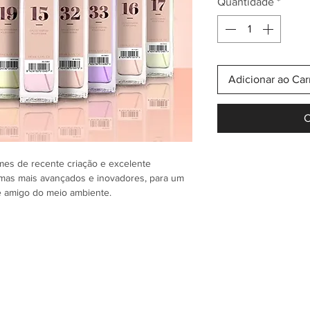
Quantidade
*
Adicionar ao Car
C
es de recente criação e excelente
emas mais avançados e inovadores, para um
 e amigo do meio ambiente.