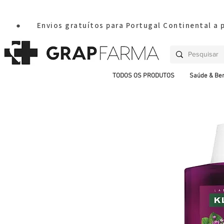
       ●       Envios gratuítos para Portugal Continental a
TODOS OS PRODUTOS
Saúde & Be