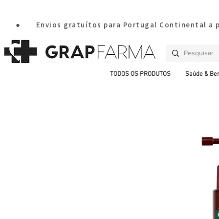
       ●       Envios gratuítos para Portugal Continental a
TODOS OS PRODUTOS
Saúde & Be