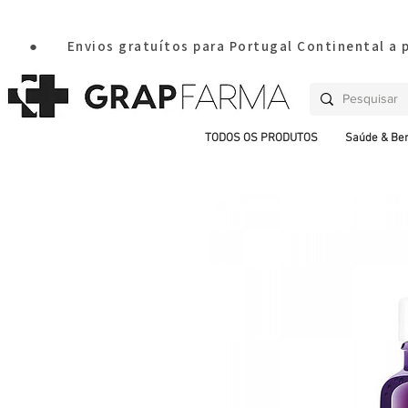
       ●       Envios gratuítos para Portugal Continental a
TODOS OS PRODUTOS
Saúde & Be