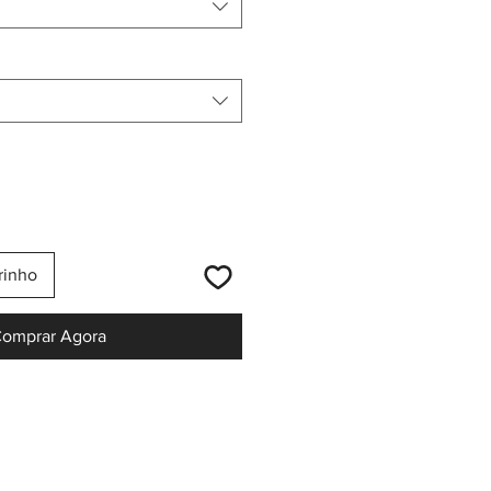
rinho
omprar Agora