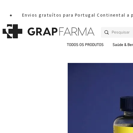
       ●       Envios gratuítos para Portugal Continental a
TODOS OS PRODUTOS
Saúde & Be