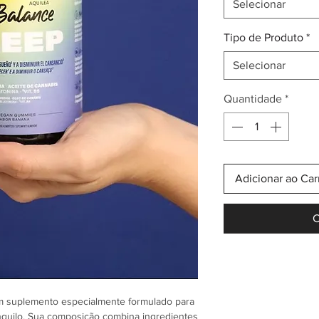
Selecionar
Tipo de Produto
*
Selecionar
Quantidade
*
Adicionar ao Car
C
 suplemento especialmente formulado para
quilo. Sua composição combina ingredientes