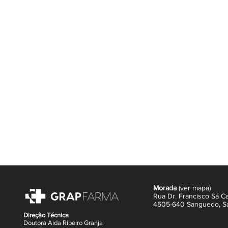
Morada
(
ver mapa
)
Rua Dr. Francisco Sá Ca
4505-640 Sanguedo,
S
Direção Técnica
Doutora Aida Ribeiro Granja