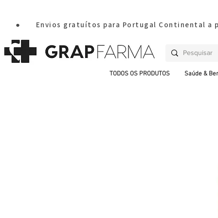
       ●       Envios gratuítos para Portugal Continental a
TODOS OS PRODUTOS
Saúde & Be