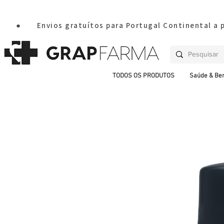
       ●       Envios gratuítos para Portugal Continental a
TODOS OS PRODUTOS
Saúde & Be