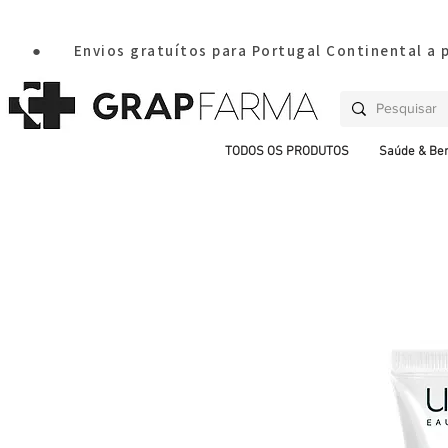
       ●       Envios gratuítos para Portugal Continental a
TODOS OS PRODUTOS
Saúde & Be