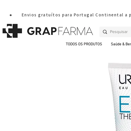
       ●       Envios gratuítos para Portugal Continental a
TODOS OS PRODUTOS
Saúde & Be