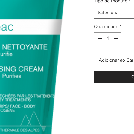
Tipo de Produto
*
Selecionar
Quantidade
*
Adicionar ao Car
C