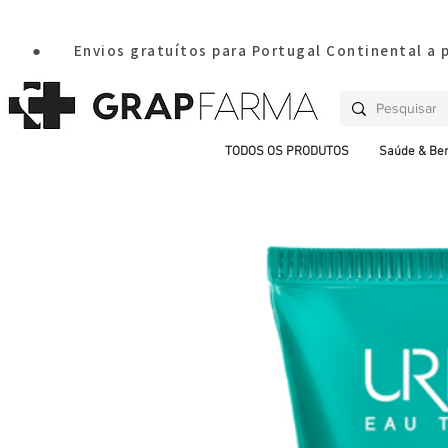
       ●       Envios gratuítos para Portugal Continental a
TODOS OS PRODUTOS
Saúde & Be